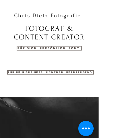
Chris Dietz Fotografie
FOTOGRAF &
CONTENT CREATOR
Für dich. Persönlich. Echt.
Für dein Business. Sichtbar. Überzeugend.